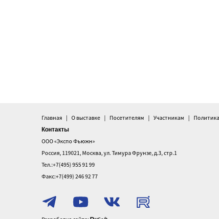
Главная
О выставке
Посетителям
Участникам
Политика
Контакты
ООО «Экспо Фьюжн»
Россия, 119021, Москва, ул. Тимура Фрунзе, д.3, стр.1
Тел.:+7(495) 955 91 99
Факс:+7(499) 246 92 77