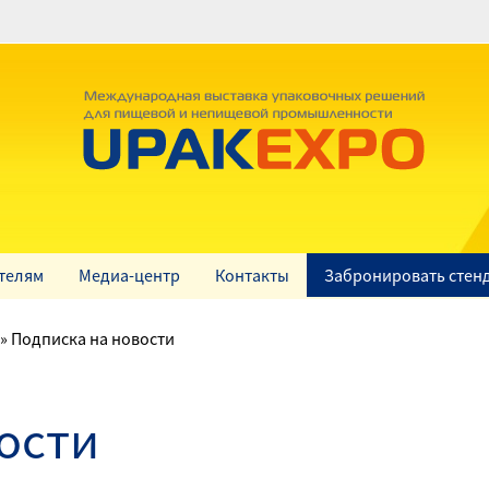
телям
Медиа-центр
Контакты
Забронировать стен
Подписка на новости
ости