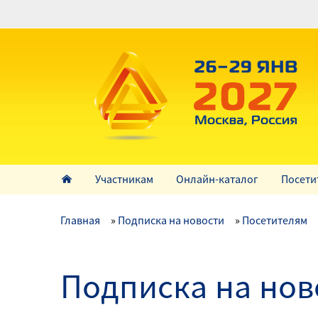
Перейти
к
основному
содержанию
Участникам
Онлайн-каталог
Посети
Главная
Подписка на новости
Посетителям
Подписка на нов