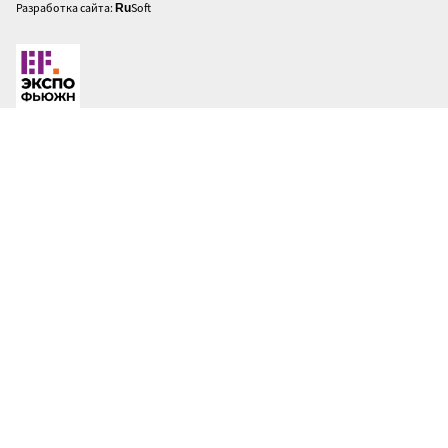
Разработка сайта:
Soft
Ru
Опубликовано
messe_admin
-
14.02.2025 - 13:24