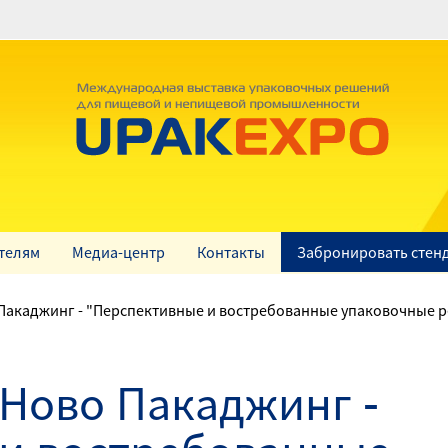
телям
Медиа-центр
Контакты
Забронировать стен
Пакаджинг - "Перспективные и востребованные упаковочные 
 Ново Пакаджинг -