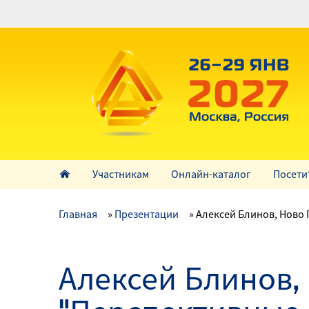
Перейти
к
основному
содержанию
Участникам
Онлайн-каталог
Посети
Главная
Презентации
Алексей Блинов, Ново 
Алексей Блинов,