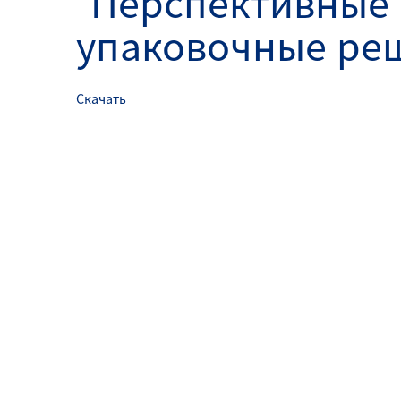
"Перспективные
упаковочные ре
Скачать