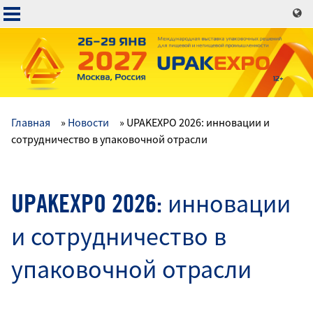
Перейти
к
основному
содержанию
Главная
Новости
UPAKEXPO 2026: инновации и
Основная
сотрудничество в упаковочной отрасли
навигация
UPAKEXPO 2026: инновации
и сотрудничество в
упаковочной отрасли