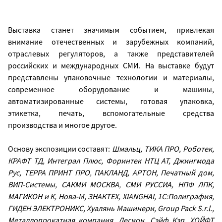
Выставка станет значимым событием, привлекая
внимание отечественных и зарубежных компаний,
отраслевых регуляторов, а также представителей
российских и международных СМИ. На выставке будут
представлены упаковочные технологии и материалы,
современное оборудование и машины,
автоматизированные системы, готовая упаковка,
этикетка, печать, вспомогательные средства
производства и многое другое.
Основу экспозиции составят:
Шмальц, ТИКА ПРО, Роботек,
КРАФТ ТД, Интеграл Плюс, Форинтек НТЦ АТ, Джингмода
Рус, ТЕРРА ПРИНТ ПРО, ПАКЛАНД, АРТОН, Печатный дом,
ВИП-Системы, САКМИ МОСКВА, СМИ РУССИА, НПФ ЛПК,
МАГИКОН и К, Нова-М, ЗНАКТЕХ, XIANGHAI, 1C:Полиграфия,
ГИДЕН ЭЛЕКТРОНИКС, Хуалянь Машинери, Group Pack S.r.l.,
Металлопрокатная компания, Легион, Сэйф Кэп, ХОЙФТ