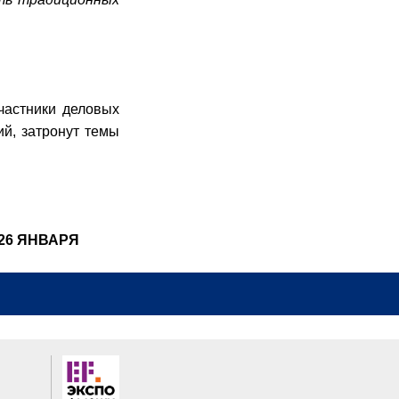
частники деловых
й, затронут темы
26 ЯНВАРЯ