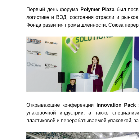
Первый день форума
Polymer Plaza
был посв
логистике и ВЭД, состояния отрасли и рынко
Фонда развития промышленности, Союза перера
Открывающие конференции
Innovation Pack
з
упаковочной индустрии, а также специализ
пластиковой и перерабатываемой упаковкой, з