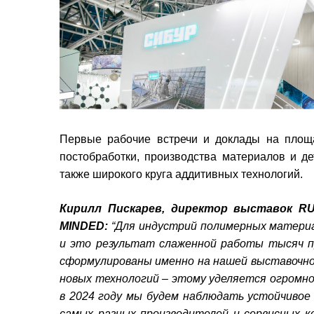
Первые рабочие встречи и доклады на пло
постобработки, производства материалов и д
также широкого круга аддитивных технологий.
Кирилл Пискарев, директор выставок R
MINDED:
“Для индустрий полимерных материа
и это результат слаженной работы тысяч п
сформулированы именно на нашей выставочной
новых технологий – этому уделяется огромное
в 2024 году мы будем наблюдать устойчивое
самых разных производителей и сервисных 