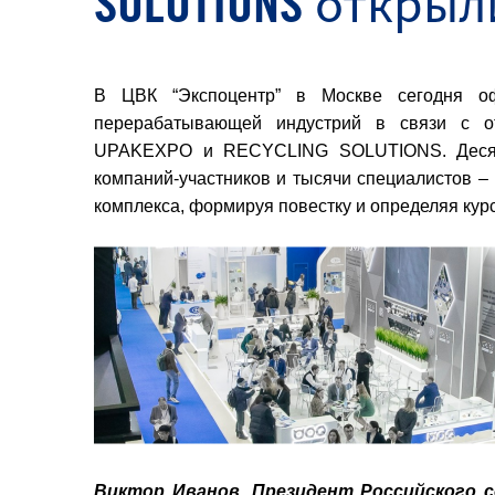
SOLUTIONS открыл
В ЦВК “Экспоцентр” в Москве сегодня оф
перерабатывающей индустрий в связи с о
UPAKEXPO и RECYCLING SOLUTIONS. Десятки
компаний-участников и тысячи специалистов –
комплекса, формируя повестку и определяя кур
Виктор Иванов, Президент Российского 