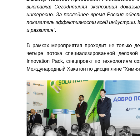
выставка! Сегодняшняя экспозиция доказы
интересно. За последнее время Россия обес
показатель эффективности всей индустрии. К
и развития”.
В рамках мероприятия проходит не только де
четыре потока специализированной деловой 
Innovation Pack, спецпроект по технологиям с
Международный Хакатон по дисциплине “Химия 