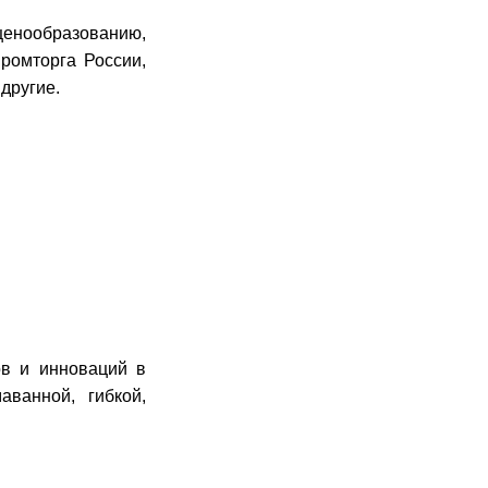
ценообразованию,
ромторга России,
другие.
ов и инноваций в
ванной, гибкой,