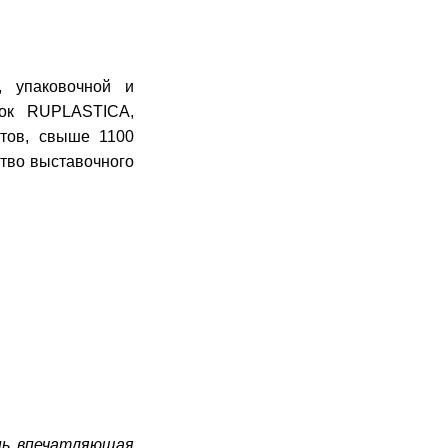
, упаковочной и
вок RUPLASTICA,
тов, свыше 1100
ство выставочного
ень впечатляющая