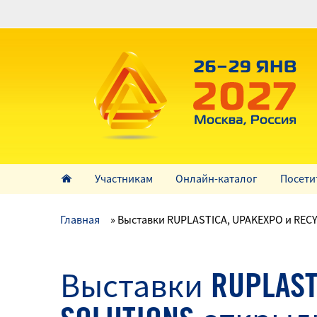
Перейти
к
основному
содержанию
Участникам
Онлайн-каталог
Посети
Главная
Выставки RUPLASTICA, UPAKEXPO и REC
Выставки RUPLASTI