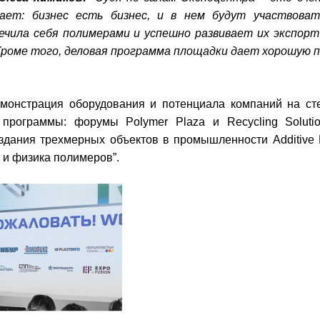
вает: бизнес есть бизнес, и в нем будут участвоват
печила себя полимерами и успешно развивает их экспор
роме того, деловая программа площадки дает хорошую п
монстрация оборудования и потенциала компаний на сте
программы: форумы Polymer Plaza и Recycling Soluti
оздания трехмерных объектов в промышленности Additive M
и физика полимеров”.