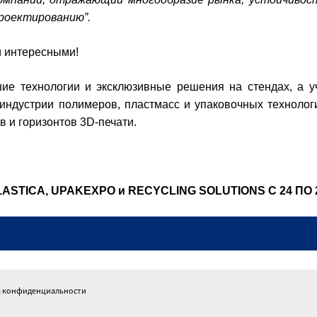
проектированию”.
 интересными!
ие технологии и эксклюзивные решения на стендах, а у
ндустрии полимеров, пластмасс и упаковочных технологи
в и горизонтов 3D-печати.
STICA, UPAKEXPO и RECYCLING SOLUTIONS С 24 ПО 
 конфиденциальности