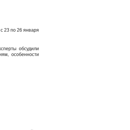
 с 23 по 26 января
ксперты обсудили
иям, особенности