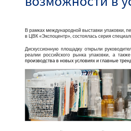
возможности в у
В рамках международной выставки упаковки, пе
в ЦВК «Экспоцентр», состоялась серия специ
Дискуссионную площадку открыли руководите
реалии российского рынка упаковки, а такж
производств
а
в новых условиях и главные трен