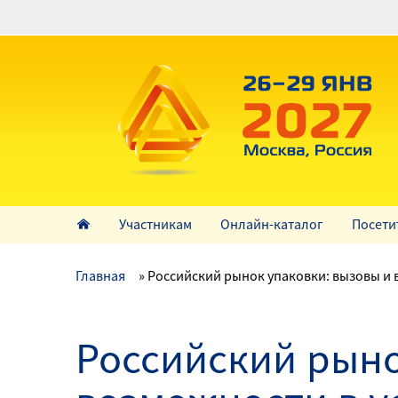
Перейти
к
основному
содержанию
Участникам
Онлайн-каталог
Посети
Главная
Российский рынок упаковки: вызовы и 
Российский рыно