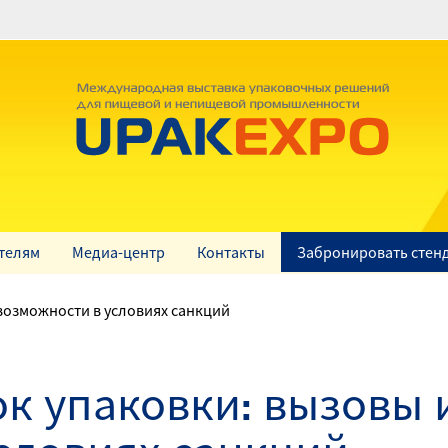
телям
Медиа-центр
Контакты
Забронировать стен
возможности в условиях санкций
к упаковки: вызовы 