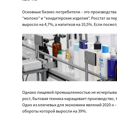
Основные бизнес-потребители – это производства
“молоко” и “кондитерские изделия”. Росстат за п
выросло на 4,7%, а напитков на 10,5%. Если посмот
Однако пищевой промышленностью не исчерпывает
рост, бытовая техника наращивает производство, т
Одно из ключевых для экономики явлений 2020-х –
обороты которой выросли на 39%.