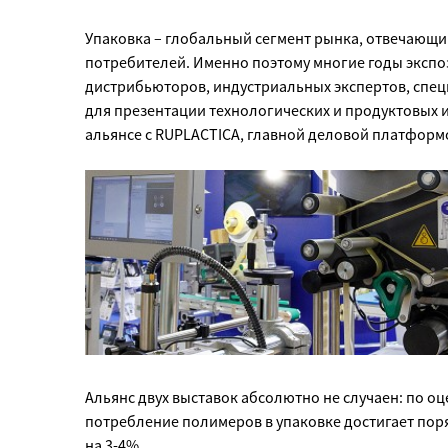
Упаковка – глобальный сегмент рынка, отвечающий
потребителей. Именно поэтому многие годы экспо
дистрибьюторов, индустриальных экспертов, спец
для презентации технологических и продуктовых 
альянсе с RUPLACTICA, главной деловой платфор
Альянс двух выставок абсолютно не случаен: по 
потребление полимеров в упаковке достигает поряд
на 3-4%.