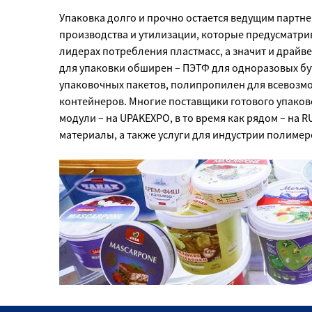
Упаковка долго и прочно остается ведущим партн
производства и утилизации, которые предусматри
лидерах потребления пластмасс, а значит и драй
для упаковки обширен – ПЭТФ для одноразовых бу
упаковочных пакетов, полипропилен для всевозм
контейнеров. Многие поставщики готового упаков
модули – на UPAKEXPO, в то время как рядом – на
материалы, а также услуги для индустрии полимер