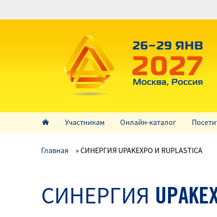
Перейти
к
основному
содержанию
Участникам
Онлайн-каталог
Посети
Главная
СИНЕРГИЯ UPAKEXPO И RUPLASTICA
СИНЕРГИЯ UPAKEXP