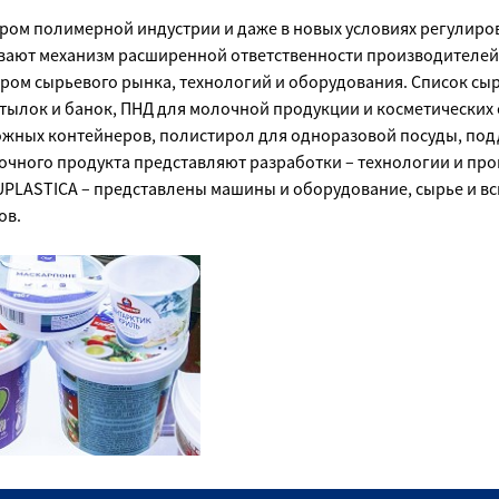
ером полимерной индустрии и даже в новых условиях регулиро
вают механизм расширенной ответственности производителей,
вером сырьевого рынка, технологий и оборудования. Список с
тылок и банок, ПНД для молочной продукции и косметических 
ожных контейнеров, полистирол для одноразовой посуды, под
очного продукта представляют разработки – технологии и пр
 RUPLASTICA – представлены машины и оборудование, сырье и 
ов.