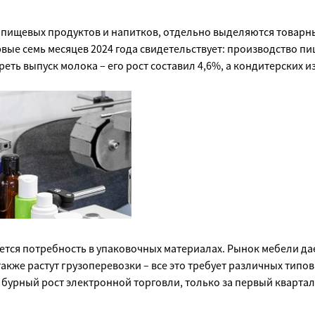
 пищевых продуктов и напитков, отдельно выделяются товарн
ервые семь месяцев 2024 года свидетельствует: производство п
реть выпуск молока – его рост составил 4,6%, а кондитерских и
ся потребность в упаковочных материалах. Рынок мебели д
акже растут грузоперевозки – все это требует различных типов
 бурный рост электронной торговли, только за первый квартал