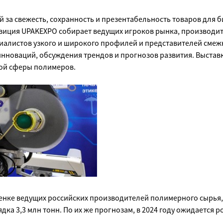
 за свежесть, сохранность и презентабельность товаров для б
зиция UPAKEXPO собирает ведущих игроков рынка, производит
иалистов узкого и широкого профилей и представителей смежн
инноваций, обсуждения трендов и прогнозов развития. Выстав
мой сферы полимеров.
оценке ведущих российских производителей полимерного сырья
ка 3,3 млн тонн. По их же прогнозам, в 2024 году ожидается р