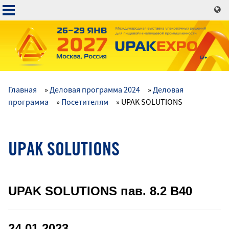
Перейти
к
основному
содержанию
Главная
Деловая программа 2024
Деловая
Основная
программа
Посетителям
UPAK SOLUTIONS
навигация
UPAK SOLUTIONS
UPAK SOLUTIONS пав. 8.2 B40
24.01.2023