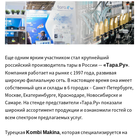
Еще одним ярким участником стал крупнейший
российский производитель тары в России —
.
«Тара.Ру»
Компания работает на рынке с 1997 года, развивая
широкую филиальную сеть. В настоящее время она имеет
собственный цех и склады в 6 городах – Санкт-Петербурге,
Москве, Екатеринбурге, Краснодаре, Новосибирске и
Самаре. На стенде представители «Тара.Ру» показали
широкий ассортимент продукции и ознакомили гостей со
всем спектром предлагаемых услуг.
Турецкая
, которая специализируется на
Kombi Makina